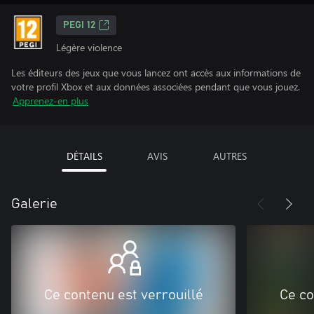
PEGI 12
Légère violence
Les éditeurs des jeux que vous lancez ont accès aux informations de
votre profil Xbox et aux données associées pendant que vous jouez.
Apprenez-en plus
DÉTAILS
AVIS
AUTRES
Galerie
Ce contenu est verrouillé
Ce co