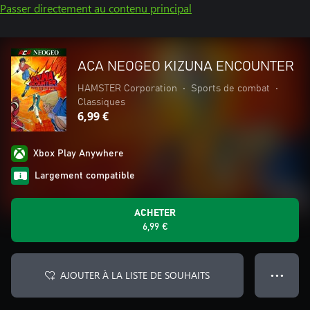
Passer directement au contenu principal
ACA NEOGEO KIZUNA ENCOUNTER
HAMSTER Corporation
•
Sports de combat
•
Classiques
6,99 €
Xbox Play Anywhere
Largement compatible
ACHETER
6,99 €
AJOUTER À LA LISTE DE SOUHAITS
● ● ●