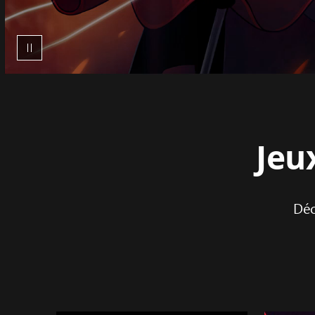
Jeu
Déc