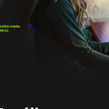
uration requise.
de ici.