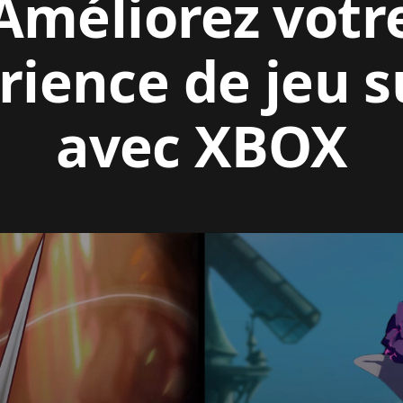
Améliorez votr
rience de jeu s
avec XBOX