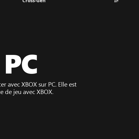
Cross-Gen
INTERGRA
 PC
er avec XBOX sur PC. Elle est
ce de jeu avec XBOX.