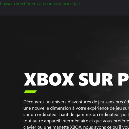
Passer directement au contenu principal
XBOX SUR 

Découvrez un univers d’aventures de jeu sans précé
une nouvelle dimension à votre expérience de jeu su
sur un ordinateur haut de gamme, un ordinateur po
tout autre appareil intermédiaire et que vous préférie
clavier ou une manette XBOX, nous avons ce qu’il vou