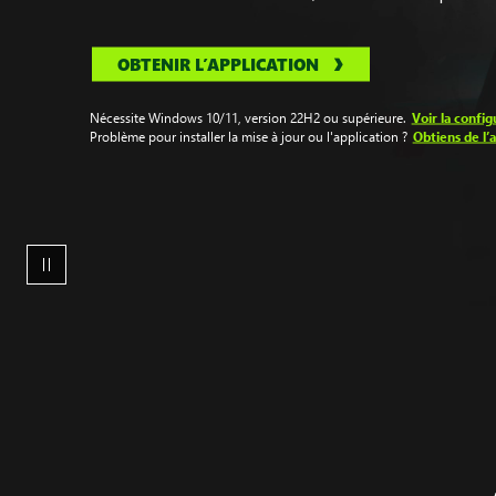
OBTENIR L’APPLICATION
Voir la config
Nécessite Windows 10/11, version 22H2 ou supérieure.
Obtiens de l’ai
Problème pour installer la mise à jour ou l'application ?
Une
femme
assise
devant
son