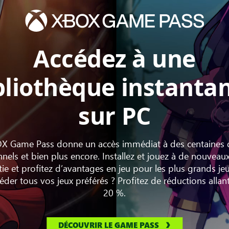
Accédez à une
bliothèque instanta
sur PC
X Game Pass donne un accès immédiat à des centaines 
nels et bien plus encore. Installez et jouez à de nouveau
rtie et profitez d’avantages en jeu pour les plus grands jeu
der tous vos jeux préférés ? Profitez de réductions allan
20 %.
DÉCOUVRIR LE GAME PASS