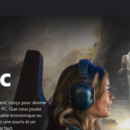
PC
dent, conçu pour donner
r PC. Que vous jouiez
rtable économique ou
z une souris et un
s faut.