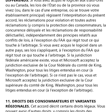
DIFFÉRENDS.
Si vous avez acquis le logiciel aux États-Unis
ou au Canada, les lois de l'État ou de la province où vous
vivez (ou, dans le cas d'une entreprise, où se trouve votre
établissement principal) régissent l'interprétation du présent
accord, les réclamations pour violation et toutes autres
réclamations (y compris la protection des consommateurs, la
concurrence déloyale et les réclamations de responsabilité
délictuelle), indépendamment des principes relatifs aux
conflits de lois, à l'exception du FAA qui régit tout ce qui
touche à l'arbitrage. Si vous avez acquis le logiciel dans un
autre pays, ses lois s'appliquent, à l'exception du FAA qui
régit tout ce qui touche à l'arbitrage. Si la juridiction
fédérale américaine existe, vous et Microsoft acceptez la
juridiction exclusive de la Cour fédérale du comté de King,
Washington, pour tous les litiges entendus en cour (à
l'exception de l'arbitrage). Si ce n'est pas le cas, vous et
Microsoft acceptez la juridiction exclusive de la Cour
supérieure du comté de King, Washington, pour tous les
litiges entendus en cour (à l'exception de l'arbitrage).
11. DROITS DES CONSOMMATEURS ET VARIANTES
RÉGIONALES.
Cet accord décrit certains droits légaux. Vous
pouvez avoir d'autres droits, y compris les droits des