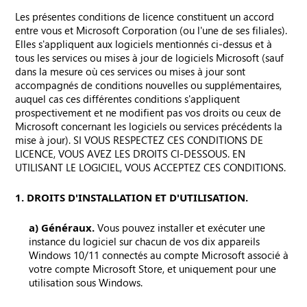
Les présentes conditions de licence constituent un accord
entre vous et Microsoft Corporation (ou l'une de ses filiales).
Elles s'appliquent aux logiciels mentionnés ci-dessus et à
tous les services ou mises à jour de logiciels Microsoft (sauf
dans la mesure où ces services ou mises à jour sont
accompagnés de conditions nouvelles ou supplémentaires,
auquel cas ces différentes conditions s'appliquent
prospectivement et ne modifient pas vos droits ou ceux de
Microsoft concernant les logiciels ou services précédents la
mise à jour). SI VOUS RESPECTEZ CES CONDITIONS DE
LICENCE, VOUS AVEZ LES DROITS CI-DESSOUS. EN
UTILISANT LE LOGICIEL, VOUS ACCEPTEZ CES CONDITIONS.
1. DROITS D'INSTALLATION ET D'UTILISATION.
a) Généraux.
Vous pouvez installer et exécuter une
instance du logiciel sur chacun de vos dix appareils
Windows 10/11 connectés au compte Microsoft associé à
votre compte Microsoft Store, et uniquement pour une
utilisation sous Windows.