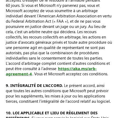
acceptez d'essayer de le résoudre à l'amiable pendant
60 jours. Si vous et Microsoft n'y parvenez pas, vous et
Microsoft acceptez de vous soumettre à un arbitrage
individuel devant l'American Arbitration Association en vertu
du Federal Arbitration Act (« FAA »), et de ne pas vous
poursuivre en justice devant un juge ou un jury. Au lieu de
cela, c'est un arbitre neutre qui décidera. Les recours
collectifs, les recours collectifs en arbitrage, les actions en
justice d'avocats généraux privés et toute autre procédure où
une personne agit en qualité de représentant ne sont pas
autorisés, pas plus que la combinaison de procédures
individuelles sans le consentement de toutes les parties.
L'accord d'arbitrage complet contient d'autres conditions et
peut être consulté à l'adresse
https://aka.ms/arb-
agreement-4
. Vous et Microsoft acceptez ces conditions.
9. INTÉGRALITÉ DE L'ACCORD.
Le présent accord, ainsi
que toutes les autres conditions que Microsoft peut prévoir
pour les suppléments, les mises à jour ou les applications
tierces, constituent l'intégralité de l'accord relatif au logiciel.
10. LOI APPLICABLE ET LIEU DE RÈGLEMENT DES