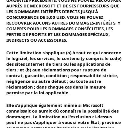
GARANTIE PRÉCÉDENTE, VOUS NE POUVEZ RECOUVRER
AUPRÈS DE MICROSOFT ET DE SES FOURNISSEURS QUE
LES DOMMAGES-INTÉRÊTS DIRECTS JUSQU'À
CONCURRENCE DE 5,00 USD. VOUS NE POUVEZ
RECOUVRER AUCUNS AUTRES DOMMAGES-INTÉRÊTS, Y
COMPRIS POUR LES DOMMAGES CONSÉCUTIFS, LES
PERTES DE PROFITS ET LES DOMMAGES SPÉCIAUX,
INDIRECTS OU ACCESSOIRES.
Cette limitation s'applique (a) à tout ce qui concerne
le logiciel, les services, le contenu (y compris le code)
des sites Internet de tiers ou les applications de
tiers ; et (b) aux réclamations pour rupture de
contrat, garantie, condition ; responsabilité stricte,
négligence ou autre défaut ; ou toute autre
réclamation ; dans chaque cas dans la mesure
permise par la loi applicable.
Elle s'applique également même si Microsoft
connaissait ou aurait dû connaître la possibilité des
dommages. La limitation ou l'exclusion ci-dessus
peut ne pas s'appliquer à vous si votre État, province