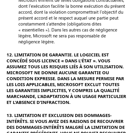
Microsoft enfreint de telles obligations contractuelles,
dont l'exécution facilite la bonne exécution du présent
accord, dont la violation compromettrait l'objectif du
présent accord et le respect auquel une partie peut
constamment s'attendre (obligations dites
« essentielles »). Dans les autres cas de négligence
légère, Microsoft ne sera pas responsable de
négligence légère.
12. LIMITATION DE GARANTIE. LE LOGICIEL EST
CONCÉDÉ SOUS LICENCE « DANS L'ÉTAT ». VOUS
ASSUMEZ TOUS LES RISQUES LIÉS À SON UTILISATION.
MICROSOFT NE DONNE AUCUNE GARANTIE OU
CONDITION EXPRESSE. DANS LA MESURE PERMISE PAR
LES LOIS APPLICABLES, MICROSOFT EXCLUT TOUTES
LES GARANTIES IMPLICITES, Y COMPRIS LA QUALITÉ
MARCHANDE, L'ADAPTATION À UN USAGE PARTICULIER
ET L'ABSENCE D'INFRACTION.
13. LIMITATION ET EXCLUSION DES DOMMAGES-
INTÉRÊTS. SI VOUS AVEZ DES RAISONS DE RECOUVRER
DES DOMMAGES-INTÉRÊTS MALGRÉ LA LIMITATION DE