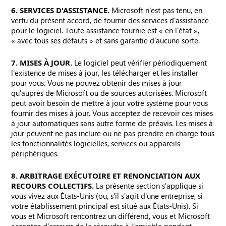
6. SERVICES D'ASSISTANCE.
Microsoft n'est pas tenu, en
vertu du présent accord, de fournir des services d'assistance
pour le logiciel. Toute assistance fournie est « en l'état »,
« avec tous ses défauts » et sans garantie d'aucune sorte.
7. MISES À JOUR.
Le logiciel peut vérifier périodiquement
l'existence de mises à jour, les télécharger et les installer
pour vous. Vous ne pouvez obtenir des mises à jour
qu'auprès de Microsoft ou de sources autorisées. Microsoft
peut avoir besoin de mettre à jour votre système pour vous
fournir des mises à jour. Vous acceptez de recevoir ces mises
à jour automatiques sans autre forme de préavis. Les mises à
jour peuvent ne pas inclure ou ne pas prendre en charge tous
les fonctionnalités logicielles, services ou appareils
périphériques.
8. ARBITRAGE EXÉCUTOIRE ET RENONCIATION AUX
RECOURS COLLECTIFS.
La présente section s'applique si
vous vivez aux États-Unis (ou, s'il s'agit d'une entreprise, si
votre établissement principal est situé aux États-Unis). Si
vous et Microsoft rencontrez un différend, vous et Microsoft