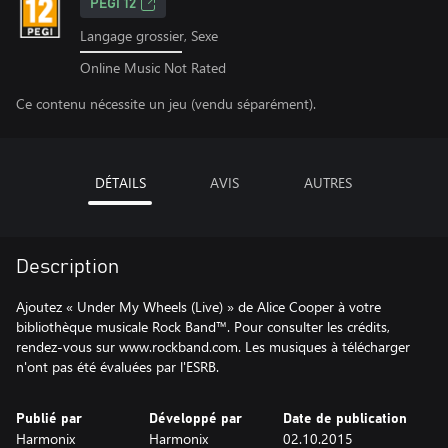
PEGI 12
Langage grossier, Sexe
Online Music Not Rated
Ce contenu nécessite un jeu (vendu séparément).
DÉTAILS
AVIS
AUTRES
Description
Ajoutez « Under My Wheels (Live) » de Alice Cooper à votre
bibliothèque musicale Rock Band™. Pour consulter les crédits,
rendez-vous sur www.rockband.com. Les musiques à télécharger
n'ont pas été évaluées par l'ESRB.
Publié par
Développé par
Date de publication
Harmonix
Harmonix
02.10.2015