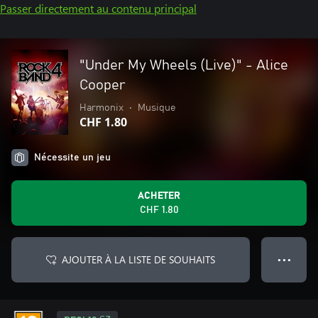
Passer directement au contenu principal
"Under My Wheels (Live)" - Alice
Cooper
Harmonix
•
Musique
CHF 1.80
Nécessite un jeu
ACHETER
CHF 1.80
AJOUTER À LA LISTE DE SOUHAITS
● ● ●