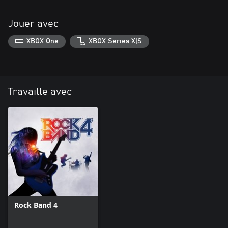
Jouer avec
XBOX One
XBOX Series X|S
Travaille avec
Rock Band 4