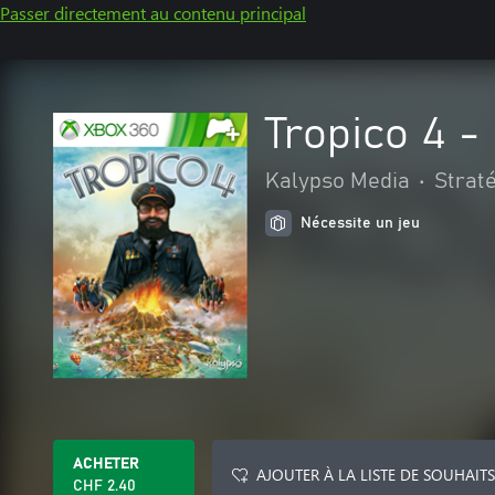
Passer directement au contenu principal
Tropico 4 -
Kalypso Media
•
Strat
Nécessite un jeu
ACHETER
AJOUTER À LA LISTE DE SOUHAITS
CHF 2.40