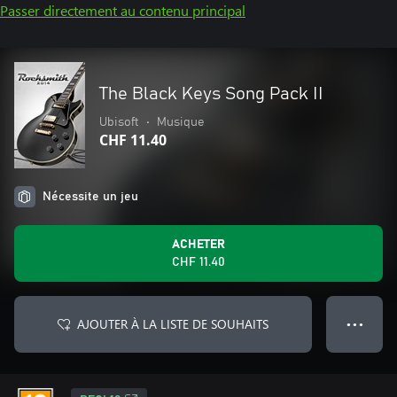
Passer directement au contenu principal
The Black Keys Song Pack II
Ubisoft
•
Musique
CHF 11.40
Nécessite un jeu
ACHETER
CHF 11.40
AJOUTER À LA LISTE DE SOUHAITS
● ● ●