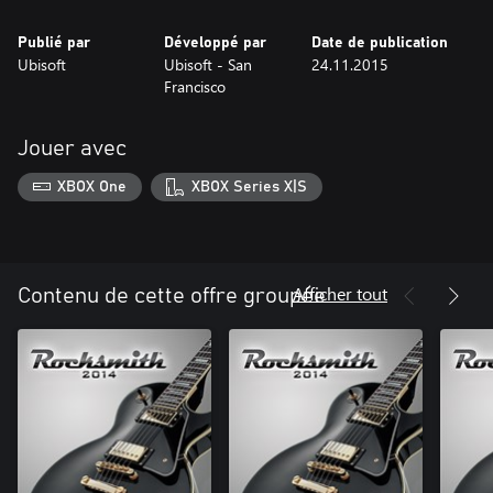
Publié par
Développé par
Date de publication
Ubisoft
Ubisoft - San
24.11.2015
Francisco
Jouer avec
XBOX One
XBOX Series X|S
Afficher tout
Contenu de cette offre groupée