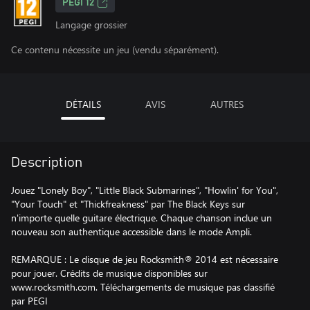
PEGI 12
Langage grossier
Ce contenu nécessite un jeu (vendu séparément).
DÉTAILS
AVIS
AUTRES
Description
Jouez "Lonely Boy", "Little Black Submarines", "Howlin' for You",
"Your Touch" et "Thickfreakness" par The Black Keys sur
n'importe quelle guitare électrique. Chaque chanson inclue un
nouveau son authentique accessible dans le mode Ampli.
REMARQUE : Le disque de jeu Rocksmith® 2014 est nécessaire
pour jouer. Crédits de musique disponibles sur
www.rocksmith.com. Téléchargements de musique pas classifié
par PEGI