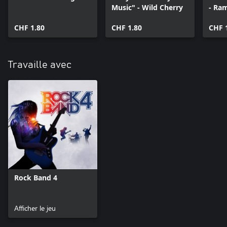
Music" - Wild Cherry
- Ra
CHF 1.80
CHF 1.80
CHF 
Travaille avec
Rock Band 4
Afficher le jeu