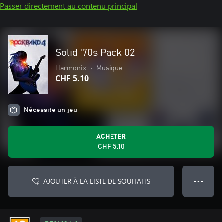
Passer directement au contenu principal
Solid '70s Pack 02
Harmonix
•
Musique
CHF 5.10
Nécessite un jeu
ACHETER
CHF 5.10
AJOUTER À LA LISTE DE SOUHAITS
● ● ●