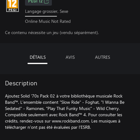
PEGI 12
Langage grossier, Sexe
Online Music Not Rated
Ce contenu nécessite un jeu (vendu séparément).
DÉTAILS
AVIS
AUTRES
Description
Ajoutez Solid '70s Pack 02 à votre bibliothèque musicale Rock
Band™. L'ensemble contient "Slow Ride" - Foghat, "I Wanna Be
Sedated" - Ramones, "Play That Funky Music" - Wild Cherry.
Compatible seulement avec Rock Band™ 4. Pour consulter les
crédits, rendez-vous sur www.rockband.com. Les musiques à
télécharger n'ont pas été évaluées par l'ESRB.