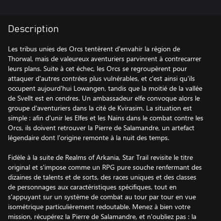
Description
Les tribus unies des Orcs tentèrent d'envahir la région de
Thorwal, mais de valeureux aventuriers parvinrent à contrecarrer
leurs plans. Suite à cet échec, les Orcs se regroupèrent pour
attaquer d'autres contrées plus vulnérables, et c'est ainsi qu'ils
occupent aujourd'hui Lowangen, tandis que la moitié de la vallée
de Svellt est en cendres. Un ambassadeur elfe convoque alors le
groupe d'aventuriers dans la cité de Kvirasim. La situation est
simple : afin d'unir les Elfes et les Nains dans le combat contre les
Orcs, ils doivent retrouver la Pierre de Salamandre, un artefact
légendaire dont l'origine remonte à la nuit des temps.
Fidèle à la suite de Realms of Arkania, Star Trail revisite le titre
original et s'impose comme un RPG pure souche renfermant des
dizaines de talents et de sorts, des races uniques et des classes
de personnages aux caractéristiques spécifiques, tout en
s'appuyant sur un système de combat au tour par tour en vue
isométrique particulièrement redoutable. Menez à bien votre
mission, récupérez la Pierre de Salamandre, et n'oubliez pas : la