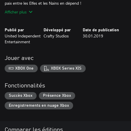
paix entre les Elfes et les Nains en dépend !
Afficher plus
Publié par
Développé par
Date de publication
United Independent
Crafty Studios
30.01.2019
Entertainment
Jouer avec
XBOX One
XBOX Series X|S
Fonctionnalités
Succès Xbox
Présence Xbox
Enregistrements en nuage Xbox
Comparer les éditions