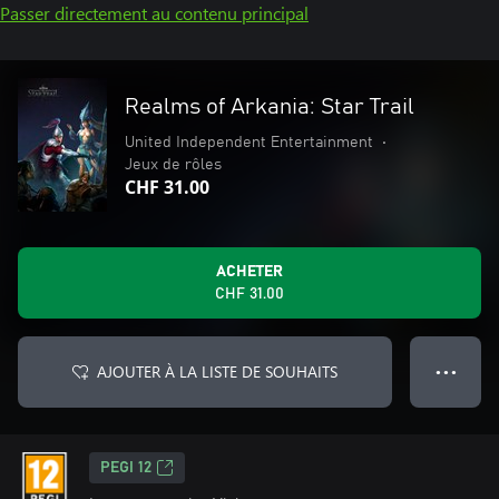
Passer directement au contenu principal
Realms of Arkania: Star Trail
United Independent Entertainment
•
Jeux de rôles
CHF 31.00
ACHETER
CHF 31.00
AJOUTER À LA LISTE DE SOUHAITS
● ● ●
PEGI 12