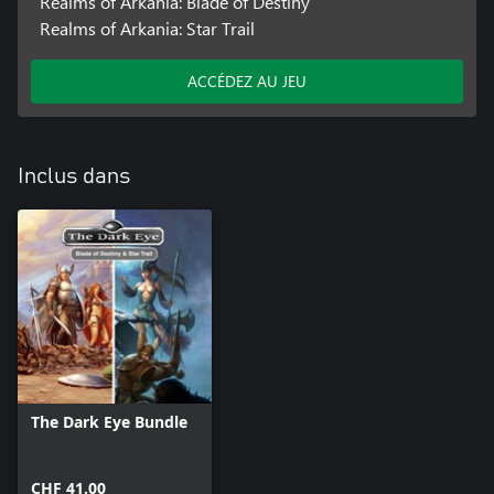
Realms of Arkania: Blade of Destiny
Realms of Arkania: Star Trail
ACCÉDEZ AU JEU
Inclus dans
The Dark Eye Bundle
CHF 41.00