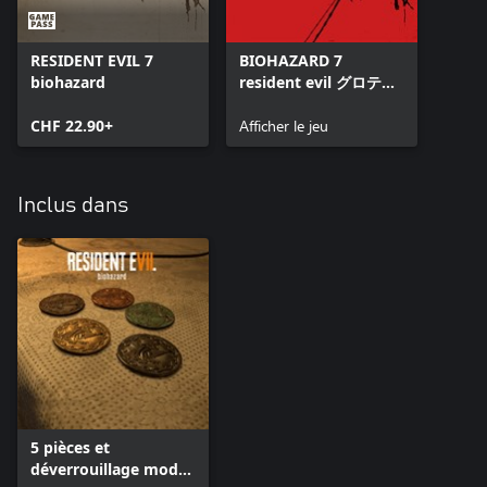
RESIDENT EVIL 7
BIOHAZARD 7
biohazard
resident evil グロテス
クVer.
CHF 22.90+
Afficher le jeu
Inclus dans
5 pièces et
déverrouillage mode