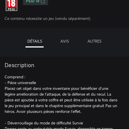
PEGI 18
Ce contenu nécessite un jeu (vendu séparément).
DÉTAILS
AVIS
AUTRES
Description
Comprend :
- Pièce universelle
Placez cet objet dans votre inventaire pour bénéficier d'une
légère amélioration de l'attaque, de la défense et du recul. La
pièce est ajoutée à votre coffre et peut être utilisée à la fois dans
le jeu principal et dans le chapitre supplémentaire gratuit Pas un
héros. Avoir plusieurs pièces renforce l'effet.
- Déverrouillage du mode de difficulté Survie
Donne accès au redoutable mode Survie, disponible en temps