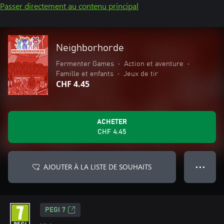
Passer directement au contenu principal
Neighborhorde
Fermenter Games
•
Action et aventure
•
Famille et enfants
•
Jeux de tir
CHF 4.45
ACHETER
CHF 4.45
AJOUTER À LA LISTE DE SOUHAITS
● ● ●
PEGI 7