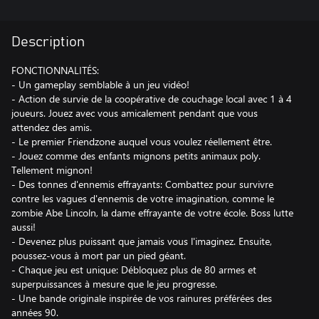
Description
FONCTIONNALITÉS:
- Un gameplay semblable à un jeu vidéo!
- Action de survie de la coopérative de couchage local avec 1 à 4
joueurs. Jouez avec vous amicalement pendant que vous
attendez des amis.
- Le premier Friendzone auquel vous voulez réellement être.
- Jouez comme des enfants mignons petits animaux poly.
Tellement mignon!
- Des tonnes d'ennemis effrayants: Combattez pour survivre
contre les vagues d'ennemis de votre imagination, comme le
zombie Abe Lincoln, la dame effrayante de votre école. Boss lutte
aussi!
- Devenez plus puissant que jamais vous l'imaginez. Ensuite,
poussez-vous à mort par un pied géant.
- Chaque jeu est unique: Débloquez plus de 80 armes et
superpuissances à mesure que le jeu progresse.
- Une bande originale inspirée de vos rainures préférées des
années 90.