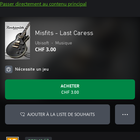
Passer directement au contenu principal
Misfits - Last Caress
Ubisoft
•
Musique
CHF 3.00
Nécessite un jeu
ACHETER
CHF 3.00
AJOUTER À LA LISTE DE SOUHAITS
● ● ●