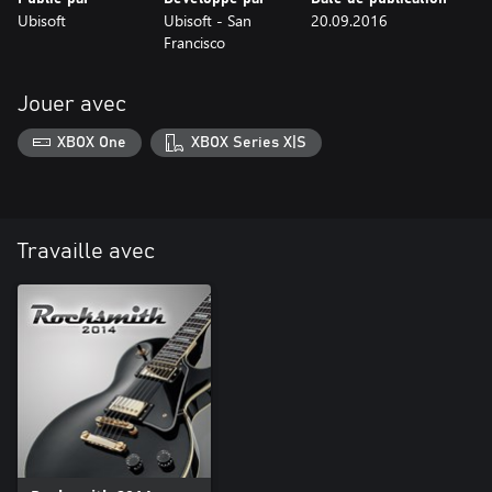
Ubisoft
Ubisoft - San
20.09.2016
Francisco
Jouer avec
XBOX One
XBOX Series X|S
Travaille avec