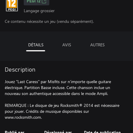
PEGI 12
Langage grossier
Ce contenu nécessite un jeu (vendu séparément).
DÉTAILS
AVIS
AUTRES
Description
Jouez "Last Caress" par Misfits sur n'importe quelle guitare
électrique. Partition Basse incluse. Cette chanson inclue un
nouveau son authentique accessible dans le mode Ampli.
REMARQUE : Le disque de jeu Rocksmith® 2014 est nécessaire
pour jouer. Crédits de musique disponibles sur
www.rocksmith.com.
Publié par
Développé par
Date de publication