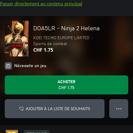
Passer directement au contenu principal
DOA5LR - Ninja 2 Helena
KOEI TECMO EUROPE LIMITED
•
Sports de combat
CHF 1.75
Nécessite un jeu
ACHETER
CHF 1.75
AJOUTER À LA LISTE DE SOUHAITS
● ● ●