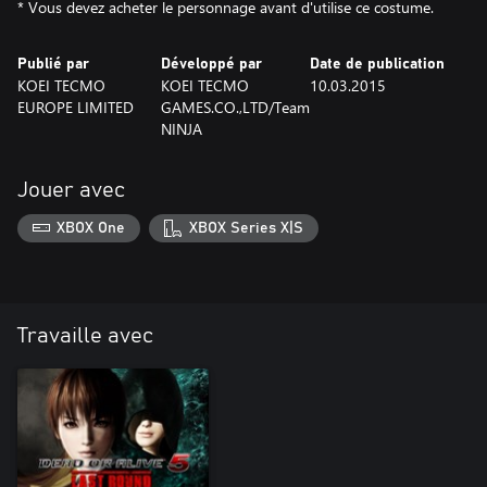
* Vous devez acheter le personnage avant d'utilise ce costume.
Publié par
Développé par
Date de publication
KOEI TECMO
KOEI TECMO
10.03.2015
EUROPE LIMITED
GAMES.CO.,LTD/Team
NINJA
Jouer avec
XBOX One
XBOX Series X|S
Travaille avec