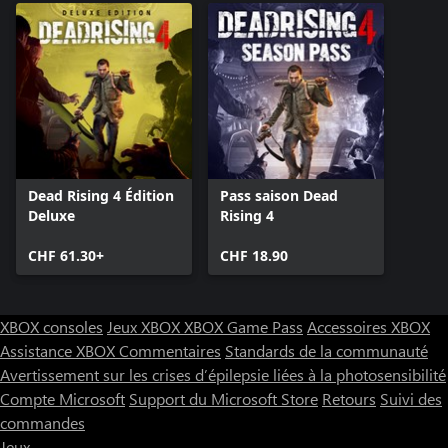
Dead Rising 4 Édition
Pass saison Dead
Deluxe
Rising 4
CHF 61.30+
CHF 18.90
XBOX consoles
Jeux XBOX
XBOX Game Pass
Accessoires XBOX
Assistance XBOX
Commentaires
Standards de la communauté
Avertissement sur les crises d’épilepsie liées à la photosensibilité
Compte Microsoft
Support du Microsoft Store
Retours
Suivi des
commandes
Jeux