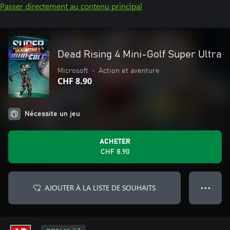
Passer directement au contenu principal
Dead Rising 4 Mini-Golf Super Ultra
Microsoft
•
Action et aventure
CHF 8.90
Nécessite un jeu
ACHETER
CHF 8.90
AJOUTER À LA LISTE DE SOUHAITS
● ● ●