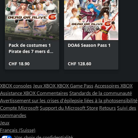
Pack de costumes 1
DOA6 Season Pass 1
Pirate des 7 mers de
DOA6
CHF 18.90
CHF 128.60
XBOX consoles
Jeux XBOX
XBOX Game Pass
Accessoires XBOX
Assistance XBOX
Commentaires
Standards de la communauté
Avertissement sur les crises d’épilepsie liées à la photosensibilité
Compte Microsoft
Support du Microsoft Store
Retours
Suivi des
commandes
Jeux
Français (Suisse)
Vos choix de confidentialité