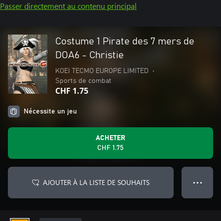
Passer directement au contenu principal
Costume 1 Pirate des 7 mers de
DOA6 - Christie
KOEI TECMO EUROPE LIMITED
•
Sports de combat
CHF 1.75
Nécessite un jeu
ACHETER
CHF 1.75
AJOUTER À LA LISTE DE SOUHAITS
● ● ●