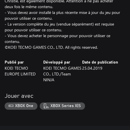
Christie, est également disponible. Attention à ne pas acheter
deux fois le même contenu.
- Vous devez avoir installé la plus récente mise à jour du jeu pour
pouvoir utiliser ce contenu.
- La version complète du jeu (vendue séparément) est requise
pour pouvoir utiliser ce contenu.
- Vous devez acheter le personnage pour pouvoir utiliser ce
contenu.
©KOEI TECMO GAMES CO., LTD. All rights reserved.
Publié par
Développé par
Date de publication
KOEI TECMO
KOEI TECMO GAMES
25.04.2019
EUROPE LIMITED
CO., LTD./Team
NINJA
Jouer avec
XBOX One
XBOX Series X|S