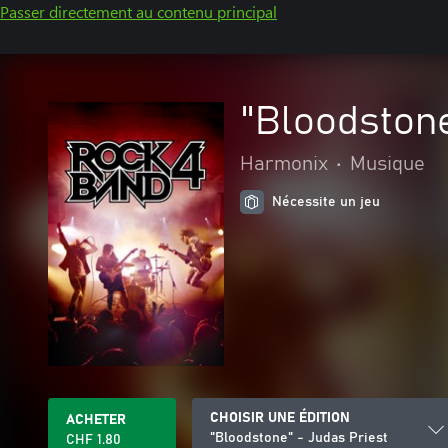
Passer directement au contenu principal
"Bloodstone
Harmonix
•
Musique
Nécessite un jeu
CHOISIR UNE ÉDITION
ACHETER
"Bloodstone" - Judas Priest
CHF 1.80