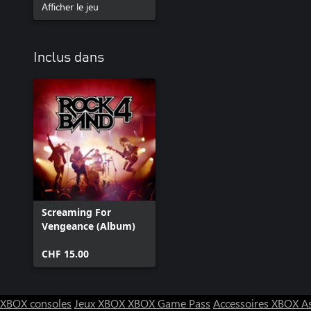
Afficher le jeu
Inclus dans
Screaming For
Vengeance (Album)
CHF 15.00
XBOX consoles
Jeux XBOX
XBOX Game Pass
Accessoires XBOX
A