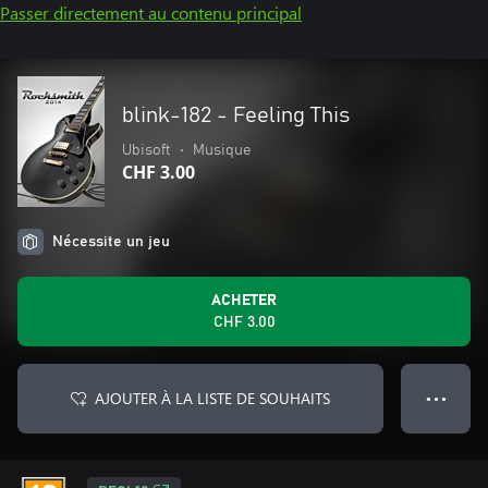
Passer directement au contenu principal
blink-182 - Feeling This
Ubisoft
•
Musique
CHF 3.00
Nécessite un jeu
ACHETER
CHF 3.00
AJOUTER À LA LISTE DE SOUHAITS
● ● ●