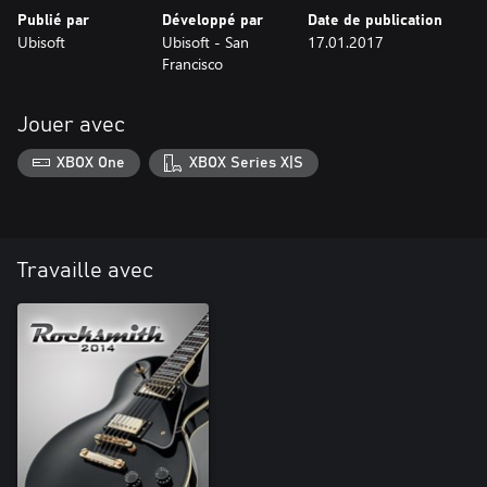
Publié par
Développé par
Date de publication
Ubisoft
Ubisoft - San
17.01.2017
Francisco
Jouer avec
XBOX One
XBOX Series X|S
Travaille avec