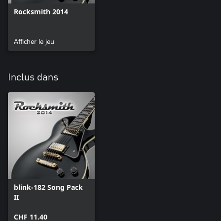
Rocksmith 2014
Afficher le jeu
Inclus dans
blink-182 Song Pack
II
CHF 11.40