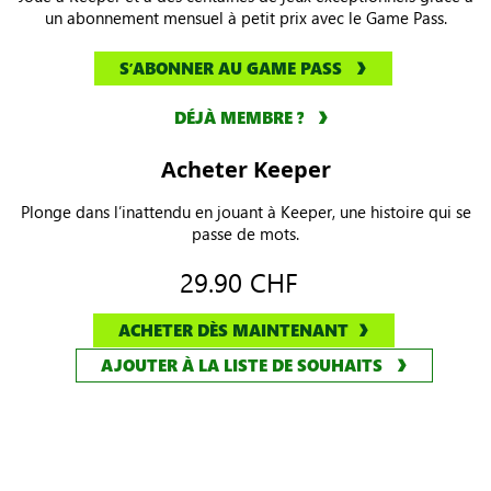
un abonnement mensuel à petit prix avec le Game Pass.
SʼABONNER AU GAME PASS
DÉJÀ MEMBRE ?
Acheter Keeper
Plonge dans l’inattendu en jouant à Keeper, une histoire qui se
passe de mots.
29.90 CHF
ACHETER DÈS MAINTENANT
AJOUTER À LA LISTE DE SOUHAITS