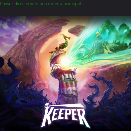
Passer directement au contenu principal