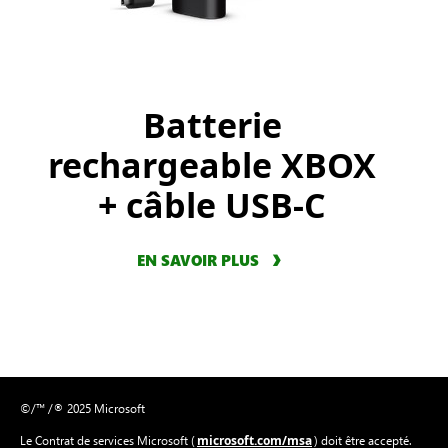
Batterie
rechargeable XBOX
+ câble USB-C
EN SAVOIR PLUS
©/™ /® 2025 Microsoft