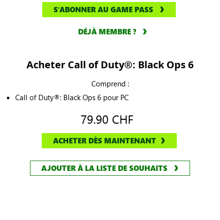
SʼABONNER AU GAME PASS
DÉJÀ MEMBRE ?
Acheter Call of Duty®: Black Ops 6
Comprend :
Call of Duty®: Black Ops 6 pour PC
79.90 CHF
ACHETER DÈS MAINTENANT
AJOUTER À LA LISTE DE SOUHAITS