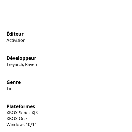
Éditeur
Activision
Développeur
Treyarch, Raven
Genre
Tir
Plateformes
XBOX Series X|S
XBOX One
Windows 10/11