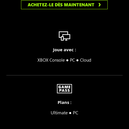
ACHETEZ-LE DÈS MAINTENANT
Joue avec :
●
●
XBOX Console
PC
Cloud
Plans :
Ultimate ● PC