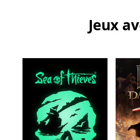
Jeux av