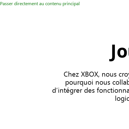
Passer directement au contenu principal
Jo
Chez XBOX, nous croy
pourquoi nous colla
d’intégrer des fonctionnal
logi