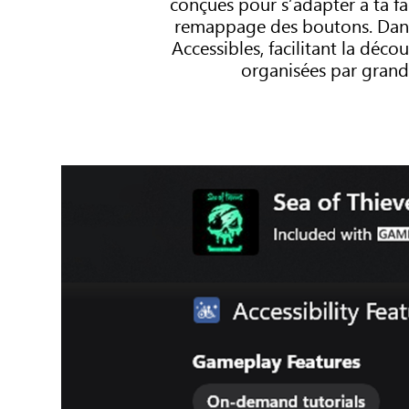
conçues pour s’adapter à ta faç
remappage des boutons. Dans l
Accessibles, facilitant la déco
organisées par grand