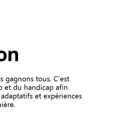
çon
s gagnons tous. C’est
 et du handicap afin
s adaptatifs et expériences
ière.