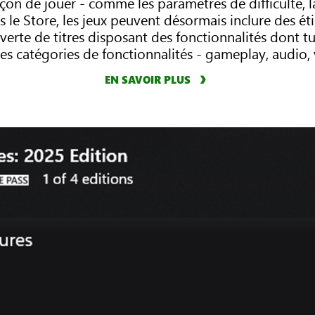
on de jouer - comme les paramètres de difficulté, la 
e Store, les jeux peuvent désormais inclure des étiqu
uverte de titres disposant des fonctionnalités dont t
es catégories de fonctionnalités - gameplay, audio,
EN SAVOIR PLUS