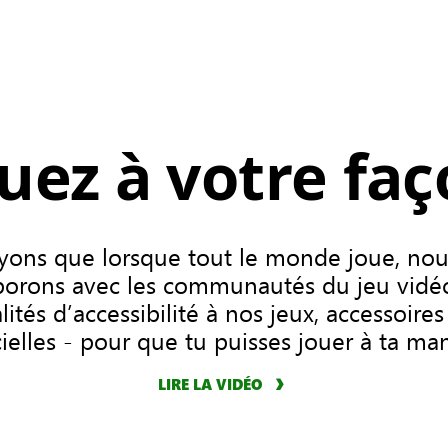
uez à votre fa
ons que lorsque tout le monde joue, nou
borons avec les communautés du jeu vidéo
ités d’accessibilité à nos jeux, accessoire
cielles - pour que tu puisses jouer à ta man
LIRE LA VIDÉO