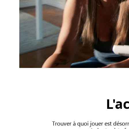
L'a
Trouver à quoi jouer est désor