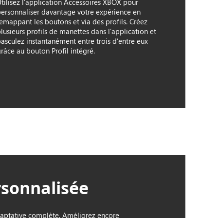
Utilisez l’application Accessoires XBOX pour
personnaliser davantage votre expérience en
remappant les boutons et via des profils. Créez
lusieurs profils de manettes dans l’application et
basculez instantanément entre trois d’entre eux
râce au bouton Profil intégré.
rsonnalisée
aptative complète. Améliorez encore