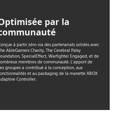
Optimisée par la
communauté
onçue à partir zéro via des partenariats solides avec
The AbleGamers Charity, The Cerebral Palsy
Foundation, SpecialEffect, Warfighter Engaged, et de
nombreux membres de communauté. L’apport de
ces groupes a contribué à la conception, aux
fonctionnalités et au packaging de la manette XBOX
Adaptive Controller.