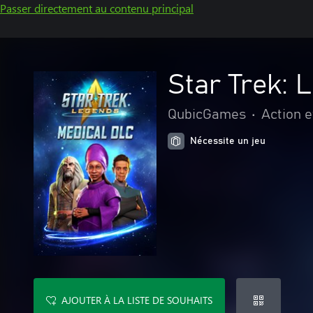
Passer directement au contenu principal
Star Trek: 
QubicGames
•
Action e
Nécessite un jeu
AJOUTER À LA LISTE DE SOUHAITS