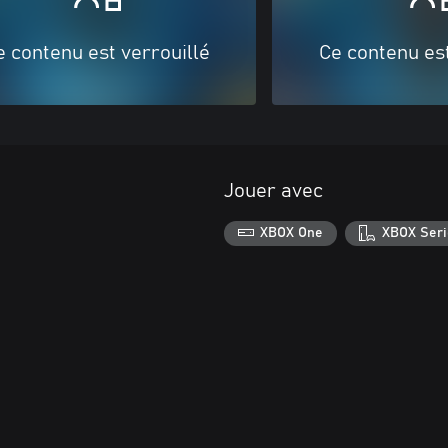
e contenu est verrouillé
Ce contenu est
Jouer avec
XBOX One
XBOX Seri