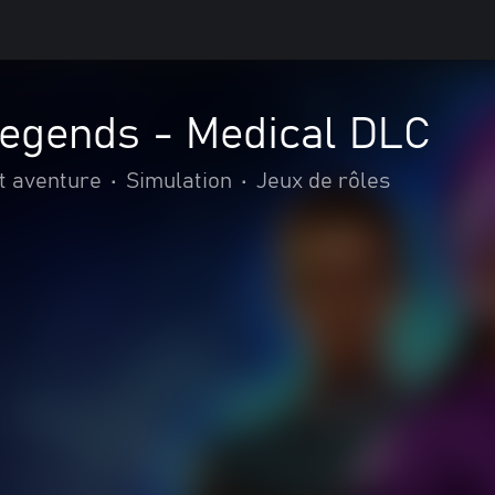
Legends - Medical DLC
t aventure
•
Simulation
•
Jeux de rôles