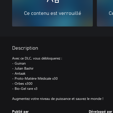
Ce contenu est verrouillé
C
Description
Avec ce DLC, vous débloquerez :
- Guinan
- Julian Bashir
- Antaak
- Proto-Matière Médicale x30
- Orbes x300
- Bio-Gel rare x3
Augmentez votre niveau de puissance et sauvez le monde !
Publié par
Développé par