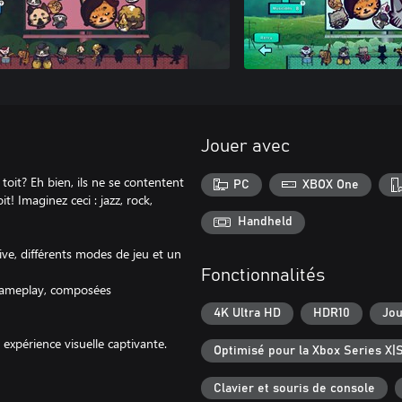
Jouer avec
toit? Eh bien, ils ne se contentent
PC
XBOX One
t! Imaginez ceci : jazz, rock,
Handheld
ive, différents modes de jeu et un
Fonctionnalités
 gameplay, composées
4K Ultra HD
HDR10
Jou
 expérience visuelle captivante.
Optimisé pour la Xbox Series X|
Clavier et souris de console