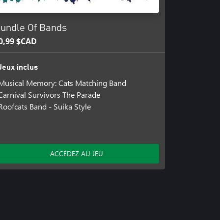
undle Of Bands
0,99 $CAD
Jeux inclus
Musical Memory: Cats Matching Band
Carnival Survivors The Parade
Roofcats Band - Suika Style
ACCÉDEZ AU JEU