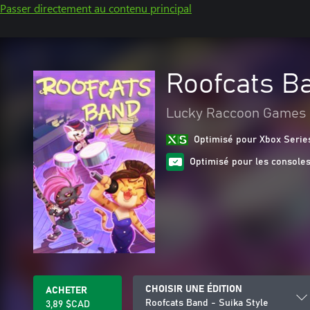
Passer directement au contenu principal
Roofcats Ba
Lucky Raccoon Games
Optimisé pour Xbox Serie
Optimisé pour les consoles
CHOISIR UNE ÉDITION
ACHETER
Roofcats Band - Suika Style
3,89 $CAD