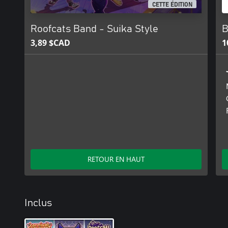
CETTE ÉDITION
Roofcats Band - Suika Style
B
3,89 $CAD
1
RETOUR EN HAUT
Inclus