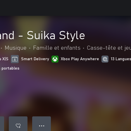
nd - Suika Style
•
Musique
•
Famille et enfants
•
Casse-tête et jeu
s X|S
Smart Delivery
Xbox Play Anywhere
13 Langues
 portables
● ● ●