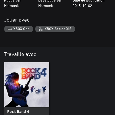
Publié par
Développé par
Date de publication
Harmonix
Harmonix
2015-10-02
Jouer avec
XBOX One
XBOX Series X|S
Travaille avec
Rock Band 4