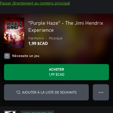
Passer directement au contenu principal
"Purple Haze" - The Jimi Hendrix
Experience
Harmonix
•
Musique
1,99 $CAD
Nécessite un jeu
ACHETER
1,99 $CAD
AJOUTER À LA LISTE DE SOUHAITS
● ● ●