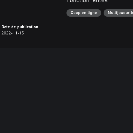
Fonctionnalités
Coop en ligne
Multijoueur l
Date de publication
2022-11-15