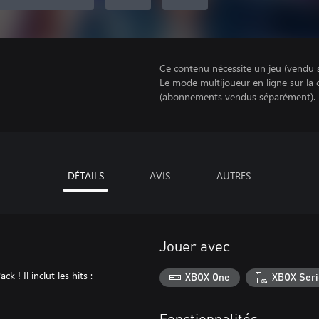
Ce contenu nécessite un jeu (vendu 
Le mode multijoueur en ligne sur la
(abonnements vendus séparément).
DÉTAILS
AVIS
AUTRES
Jouer avec
k ! Il inclut les hits :
XBOX One
XBOX Seri