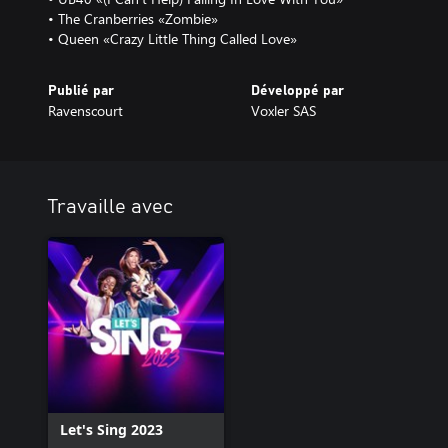
• The Cranberries «Zombie»
• Queen «Crazy Little Thing Called Love»
Publié par
Développé par
Ravenscourt
Voxler SAS
Travaille avec
Let's Sing 2023