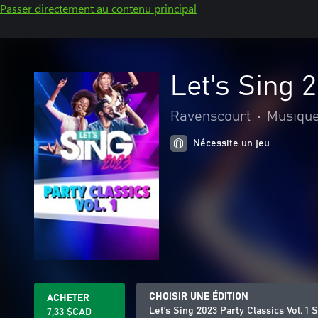
Passer directement au contenu principal
Let's Sing 
Ravenscourt
•
Musiqu
Nécessite un jeu
CHOISIR UNE ÉDITION
ACHETER
Let's Sing 2023 Party Classics Vol. 1
7,33 $CAD