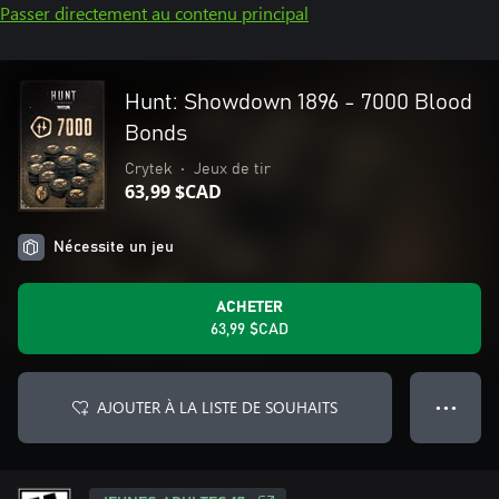
Passer directement au contenu principal
Hunt: Showdown 1896 - 7000 Blood
Bonds
Crytek
•
Jeux de tir
63,99 $CAD
Nécessite un jeu
ACHETER
63,99 $CAD
AJOUTER À LA LISTE DE SOUHAITS
● ● ●