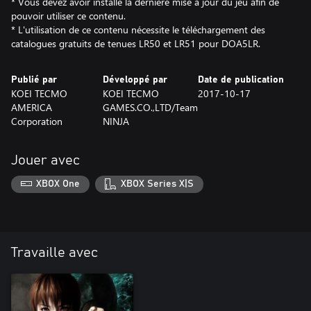
* Vous devez avoir installé la dernière mise à jour du jeu afin de
pouvoir utiliser ce contenu.
* L'utilisation de ce contenu nécessite le téléchargement des
catalogues gratuits de tenues LR50 et LR51 pour DOA5LR.
Publié par
Développé par
Date de publication
KOEI TECMO
KOEI TECMO
2017-10-17
AMERICA
GAMES.CO.,LTD/Team
Corporation
NINJA
Jouer avec
XBOX One
XBOX Series X|S
Travaille avec