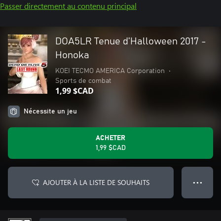
Passer directement au contenu principal
DOA5LR Tenue d’Halloween 2017 -
Honoka
KOEI TECMO AMERICA Corporation
•
Sports de combat
1,99 $CAD
Nécessite un jeu
ACHETER
1,99 $CAD
AJOUTER À LA LISTE DE SOUHAITS
● ● ●