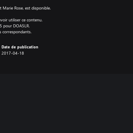
Marie Rose, est disponible.
voir utiliser ce contenu.
R45 pour DOA5LR.
es correspondants.
Date de publication
2017-04-18