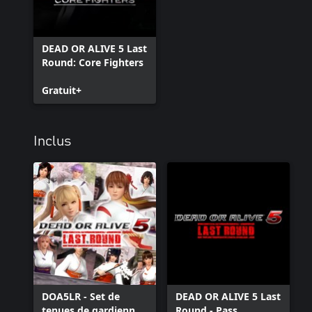
DEAD OR ALIVE 5 Last
Round: Core Fighters
Gratuit+
Inclus
DOA5LR - Set de
DEAD OR ALIVE 5 Last
tenues de gardiennes
Round - Pass