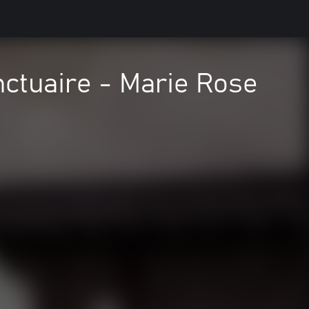
ctuaire - Marie Rose