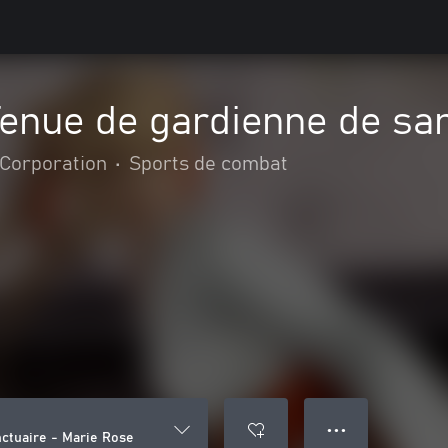
enue de gardienne de san
Corporation
•
Sports de combat
● ● ●
ctuaire - Marie Rose