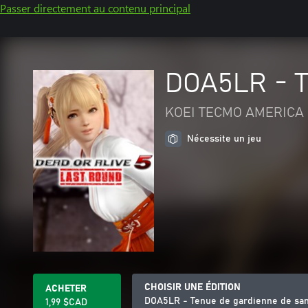
Passer directement au contenu principal
DOA5LR - T
KOEI TECMO AMERICA 
Nécessite un jeu
CHOISIR UNE ÉDITION
ACHETER
DOA5LR - Tenue de gardienne de san
1,99 $CAD