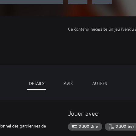
Ce contenu nécessite un jeu (vendu 
DÉTAILS
AVIS
AUTRES
Jouer avec
tionnel des gardiennes de
XBOX One
XBOX Seri