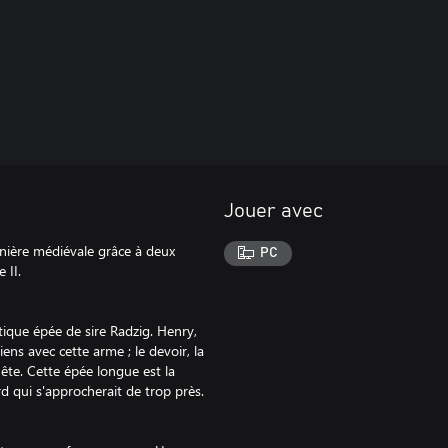
Jouer avec
nière médiévale grâce à deux
PC
 II.
tique épée de sire Radzig. Henry,
ens avec cette arme ; le devoir, la
ête. Cette épée longue est la
rd qui s'approcherait de trop près.