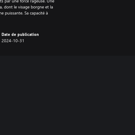
rts par une force rageuse. Une
, dont le visage borgne et la
me puissante. Sa capacité à
Date de publication
2024-10-31