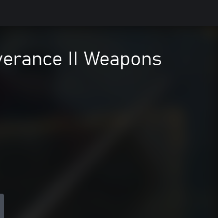
verance II Weapons