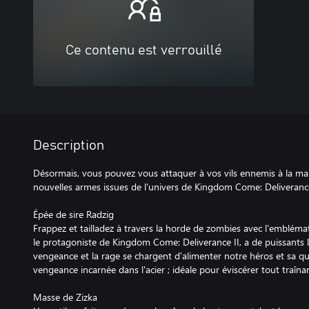
Ce contenu est verrouillé
Description
Désormais, vous pouvez vous attaquer à vos vils ennemis à la ma
nouvelles armes issues de l'univers de Kingdom Come: Deliverance
Épée de sire Radzig
Frappez et tailladez à travers la horde de zombies avec l'embléma
le protagoniste de Kingdom Come: Deliverance II, a de puissants li
vengeance et la rage se chargent d'alimenter notre héros et sa qu
vengeance incarnée dans l'acier ; idéale pour éviscérer tout traîna
Masse de Zizka