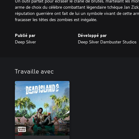
Un outil parfait pour écraser le crâne de brutes, martelant les mo
arme de choix du célèbre combattant légendaire tchèque Jan Zizka
réputation guerrière ont fait de lui un symbole vivant de cette ar
fracasser les têtes des zombies est inégalée.
Publié par
Développé par
Deep Silver
Deep Silver Dambuster Studios
Travaille avec