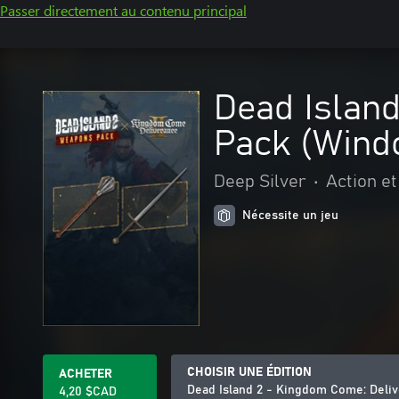
Passer directement au contenu principal
Dead Islan
Pack (Wind
Deep Silver
•
Action e
Nécessite un jeu
CHOISIR UNE ÉDITION
ACHETER
Dead Island 2 - Kingdom Come: Deli
4,20 $CAD