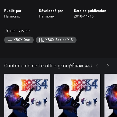
Publié par
Développé par
Date de publication
Harmonix
Harmonix
2018-11-15
Jouer avec
XBOX One
XBOX Series X|S
Afficher tout
Contenu de cette offre groupée