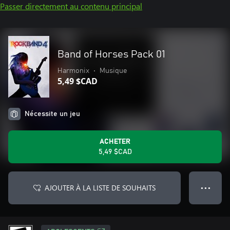
Passer directement au contenu principal
Band of Horses Pack 01
Harmonix
•
Musique
5,49 $CAD
Nécessite un jeu
ACHETER
5,49 $CAD
AJOUTER À LA LISTE DE SOUHAITS
● ● ●