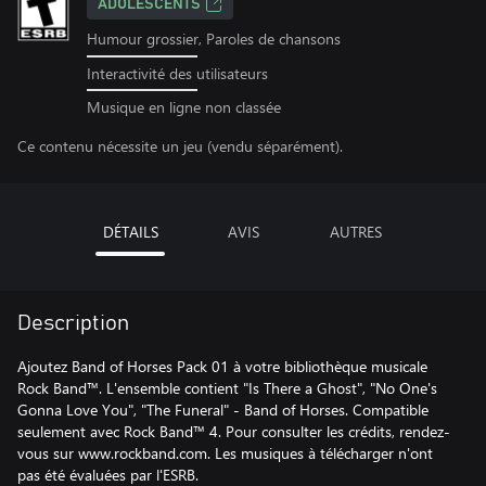
ADOLESCENTS
Humour grossier, Paroles de chansons
Interactivité des utilisateurs
Musique en ligne non classée
Ce contenu nécessite un jeu (vendu séparément).
DÉTAILS
AVIS
AUTRES
Description
Ajoutez Band of Horses Pack 01 à votre bibliothèque musicale
Rock Band™. L'ensemble contient "Is There a Ghost", "No One's
Gonna Love You", "The Funeral" - Band of Horses. Compatible
seulement avec Rock Band™ 4. Pour consulter les crédits, rendez-
vous sur www.rockband.com. Les musiques à télécharger n'ont
pas été évaluées par l'ESRB.