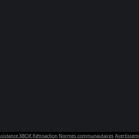
ssistance XBOX
Rétroaction
Normes communautaires
Avertisseme