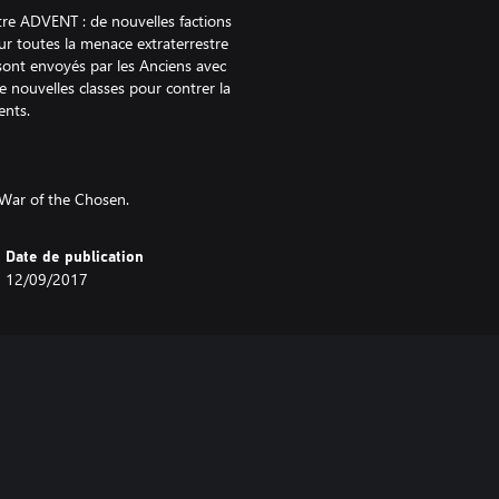
e ADVENT : de nouvelles factions
ur toutes la menace extraterrestre
sont envoyés par les Anciens avec
 nouvelles classes pour contrer la
ents.
 War of the Chosen.
Date de publication
12/09/2017