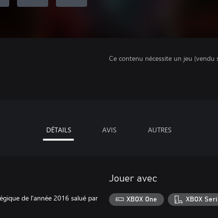
Ce contenu nécessite un jeu (vendu 
DÉTAILS
AVIS
AUTRES
Jouer avec
égique de l'année 2016 salué par
XBOX One
XBOX Seri