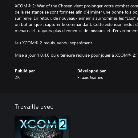
XCOM® 2: War of the Chosen vient prolonger votre combat contr
de la résistance se sont formées afin d'éliminer une bonne fois po
sur Terre. En retour, de nouveaux ennemis surnommés les "Élus" 
un but unique : capturer le commandant. Cette extension inclut de
menace, et toujours plus d'ennemis, de missions et d'environnem
Jeu XCOM® 2 requis, vendu séparément.
Mise à jour 1.0.4.0 ou ultérieure requise pour jouer à XCOM® 2:
Publié par
Développé par
2K
Firaxis Games
Travaille avec