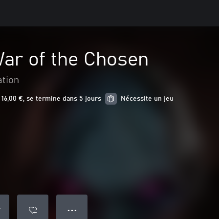
ar of the Chosen
ation
16,00 €, se termine dans 5 jours
Nécessite un jeu
● ● ●