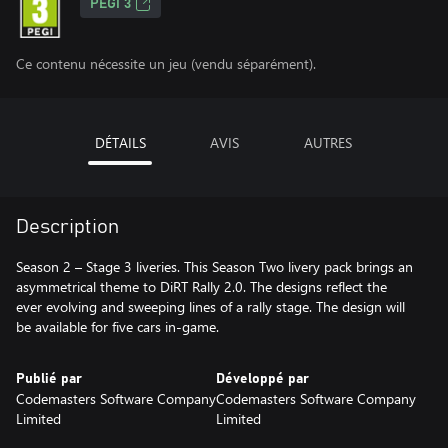
PEGI 3
Ce contenu nécessite un jeu (vendu séparément).
DÉTAILS
AVIS
AUTRES
Description
Season 2 – Stage 3 liveries. This Season Two livery pack brings an
asymmetrical theme to DiRT Rally 2.0. The designs reflect the
ever evolving and sweeping lines of a rally stage. The design will
be available for five cars in-game.
Publié par
Développé par
Codemasters Software Company
Codemasters Software Company
Limited
Limited