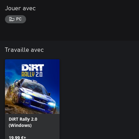
Jouer avec
PC
Travaille avec
DiRT Rally 2.0
(Windows)
19,99 €+