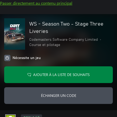
Passer directement au contenu principal
WS - Season Two - Stage Three
Liveries
Codemasters Software Company Limited
•
Course et pilotage
Nécessite un jeu
AJOUTER À LA LISTE DE SOUHAITS
ÉCHANGER UN CODE