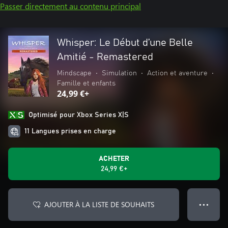
Passer directement au contenu principal
Whisper: Le Début d’une Belle
Amitié - Remastered
Mindscape
•
Simulation
•
Action et aventure
•
Famille et enfants
24,99 €+
Optimisé pour Xbox Series X|S
11 Langues prises en charge
ACHETER
24,99 €+
AJOUTER À LA LISTE DE SOUHAITS
● ● ●