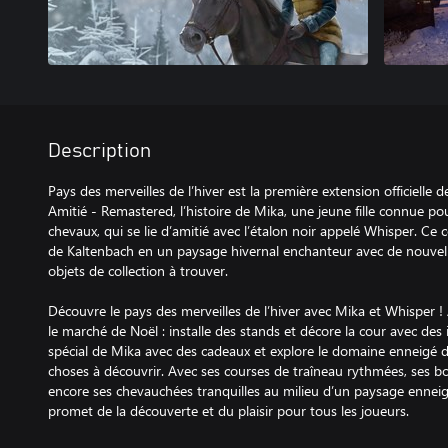
Description
Pays des merveilles de l’hiver est la première extension officielle
Amitié - Remastered, l’histoire de Mika, une jeune fille connue po
chevaux, qui se lie d’amitié avec l’étalon noir appelé Whisper. Ce
de Kaltenbach en un paysage hivernal enchanteur avec de nouvelle
objets de collection à trouver.
Découvre le pays des merveilles de l’hiver avec Mika et Whisper 
le marché de Noël : installe des stands et décore la cour avec des 
spécial de Mika avec des cadeaux et explore le domaine enneigé 
choses à découvrir. Avec ses courses de traîneau rythmées, ses
encore ses chevauchées tranquilles au milieu d’un paysage enneigé,
promet de la découverte et du plaisir pour tous les joueurs.