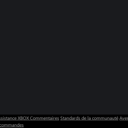
ssistance XBOX
Commentaires
Standards de la communauté
Aver
s commandes