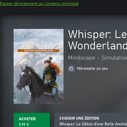
Passer directement au contenu principal
Whisper: Le
Wonderlan
Mindscape
•
Simulatio
Nécessite un jeu
CHOISIR UNE ÉDITION
ACHETER
Whisper: Le Début d’une Belle Amit
9,99 €