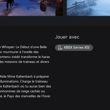
Jouer avec
 de Whisper: Le Début d’une Belle
XBOX Series X|S
ur murmurer à l’oreille des
 contenu inédit transforme le haras
s missions de traîneau et divers
! Aide Mme Kaltenbach à préparer
illuminations. Charge le traîneau
de Kaltenbach où tu auras bien des
 bonhommes de neige cachés ou
 le Pays des merveilles de l’hiver