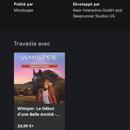
Publié par
Développé par
Mindscape
Aesir Interactive GmbH and
Sleeprunner Studios UG
Travaille avec
Whisper: Le Début
d’une Belle Amitié -
Remastered
24,99 €+