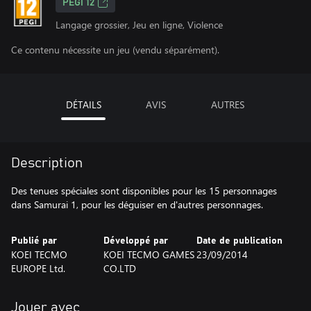
PEGI 12
Langage grossier, Jeu en ligne, Violence
Ce contenu nécessite un jeu (vendu séparément).
DÉTAILS
AVIS
AUTRES
Description
Des tenues spéciales sont disponibles pour les 15 personnages
dans Samurai 1, pour les déguiser en d'autres personnages.
Publié par
Développé par
Date de publication
KOEI TECMO
KOEI TECMO GAMES
23/09/2014
EUROPE Ltd.
CO.LTD
Jouer avec