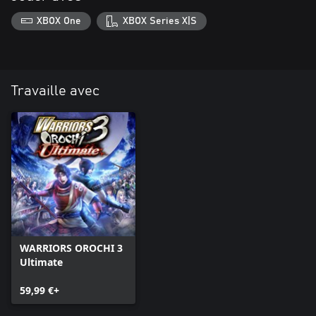
XBOX One
XBOX Series X|S
Travaille avec
WARRIORS OROCHI 3
Ultimate
59,99 €+