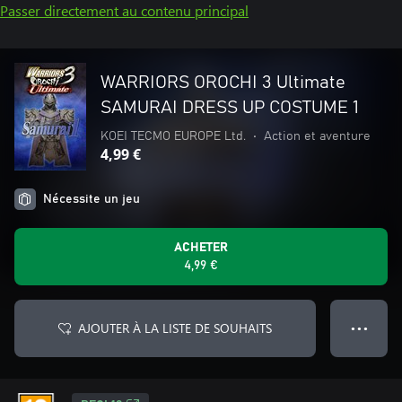
Passer directement au contenu principal
WARRIORS OROCHI 3 Ultimate
SAMURAI DRESS UP COSTUME 1
KOEI TECMO EUROPE Ltd.
•
Action et aventure
4,99 €
Nécessite un jeu
ACHETER
4,99 €
AJOUTER À LA LISTE DE SOUHAITS
● ● ●