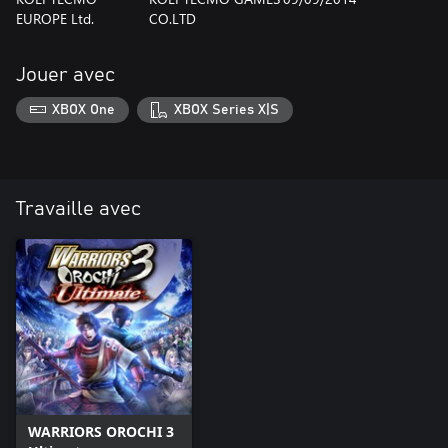
EUROPE Ltd.
CO.LTD
Jouer avec
XBOX One
XBOX Series X|S
Travaille avec
WARRIORS OROCHI 3