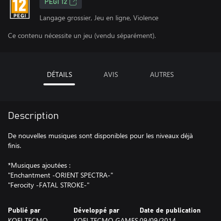
PEGI 12
Langage grossier, Jeu en ligne, Violence
Ce contenu nécessite un jeu (vendu séparément).
DÉTAILS
AVIS
AUTRES
Description
De nouvelles musiques sont disponibles pour les niveaux déjà
finis.
*Musiques ajoutées :
"Enchantment -ORIENT SPECTRA-"
"Ferocity -FATAL STROKE-"
Publié par
Développé par
Date de publication
KOEI TECMO
KOEI TECMO GAMES
09/09/2014