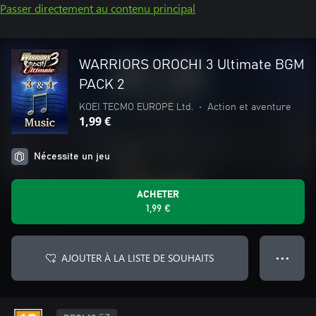
Passer directement au contenu principal
WARRIORS OROCHI 3 Ultimate BGM
PACK 2
KOEI TECMO EUROPE Ltd.
•
Action et aventure
1,99 €
Nécessite un jeu
ACHETER
1,99 €
AJOUTER À LA LISTE DE SOUHAITS
● ● ●