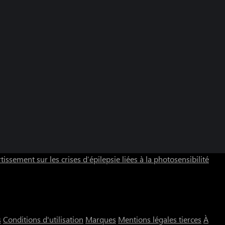
tissement sur les crises d’épilepsie liées à la photosensibilité
s
Conditions d'utilisation
Marques
Mentions légales tierces
À