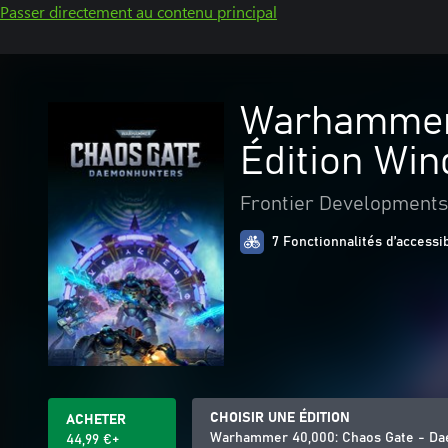
Passer directement au contenu principal
Warhammer 
Édition Wi
Frontier Developments
7 Fonctionnalités d’accessib
CHOISIR UNE ÉDITION
ACHETER
Warhammer 40,000: Chaos Gate - Da
44,99 €+