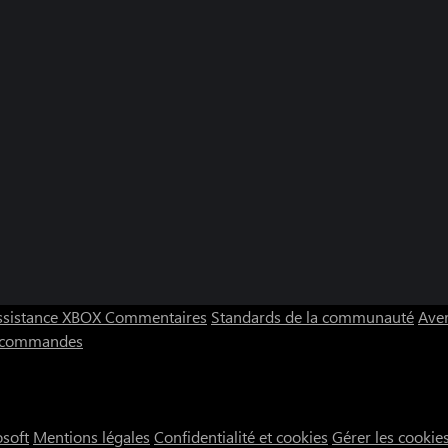
ssistance XBOX
Commentaires
Standards de la communauté
Aver
s commandes
osoft
Mentions légales
Confidentialité et cookies
Gérer les cookie