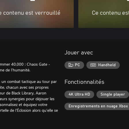
e contenu est verrouillé
Ce contenu est
Jouer avec
hammer 40,000 : Chaos Gate -
PC
Handheld
me de l'humanité.
s un combat tactique au tour par
Fonctionnalités
ite, chacun avec ses propres
eur de Black Library, Aaron
4K Ultra HD
Single player
urs synergies pour déjouer les
sonnalisez et équipez votre
Enregistrements en nuage Xbox
le de l'Éclosion alors qu'elle se