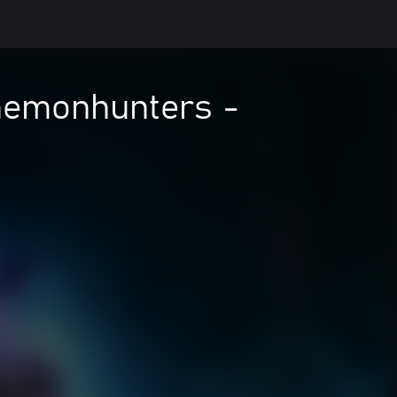
aemonhunters -