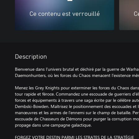
Ce contenu est verrouillé
C
Description
Bienvenue dans l'univers brutal et déchiré par la guerre de War
Daemonhunters, où les forces du Chaos menacent l'existence mê
Menez les Grey Knights pour exterminer les forces du Chaos dan
tour rapide et féroce. Commandez une escouade de guerriers d'él
forces et équipements à travers une saga écrite par le célèbre aut
Dembski-Bowden. Maîtrisez le positionnement des escouades et le
manœuvres et les armes de l'ennemi sur le champ de bataille. Per
escouade de Chasseurs de Démons pour purger la corruption mortel
propage dans une campagne galactique.
FORGEZ VOTRE DESTIN PARMI LES STRATES DE LA STRATÉGIE