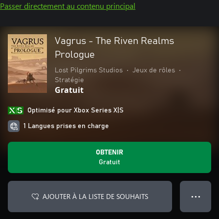
Passer directement au contenu principal
Vagrus - The Riven Realms
Prologue
Lost Pilgrims Studios
•
Jeux de rôles
•
Stratégie
Gratuit
Optimisé pour Xbox Series X|S
1 Langues prises en charge
OBTENIR
Gratuit
AJOUTER À LA LISTE DE SOUHAITS
● ● ●