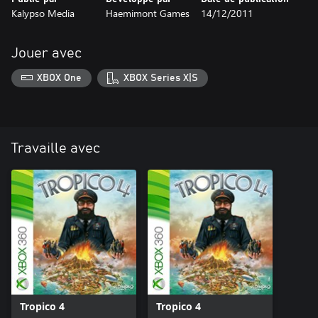
Kalypso Media
Haemimont Games
14/12/2011
Jouer avec
XBOX One
XBOX Series X|S
Travaille avec
Tropico 4
Tropico 4