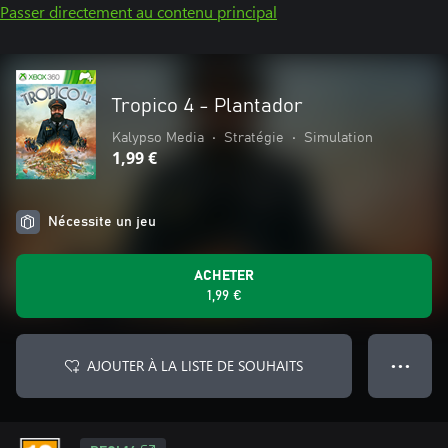
Passer directement au contenu principal
Tropico 4 - Plantador
Kalypso Media
•
Stratégie
•
Simulation
1,99 €
Nécessite un jeu
ACHETER
1,99 €
AJOUTER À LA LISTE DE SOUHAITS
● ● ●