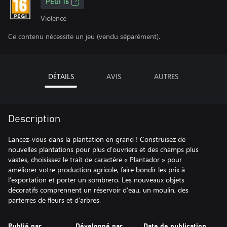
PEGI 16
Violence
Ce contenu nécessite un jeu (vendu séparément).
DÉTAILS
AVIS
AUTRES
Description
Lancez-vous dans la plantation en grand ! Construisez de
nouvelles plantations pour plus d’ouvriers et des champs plus
vastes, choisissez le trait de caractère « Plantador » pour
améliorer votre production agricole, faire bondir les prix à
l’exportation et porter un sombrero. Les nouveaux objets
décoratifs comprennent un réservoir d’eau, un moulin, des
parterres de fleurs et d’arbres.
Publié par
Développé par
Date de publication