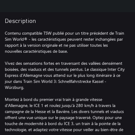
Description
Contenu compatible TSW publié pour un titre précédent de Train
Sim World® - les caractéristiques peuvent rester inchangées par
rapport à la version originale et ne pas utiliser toutes les
nouvelles caractéristiques de base.
Vivez des sensations fortes en traversant des vallées densément
boisées, des viaducs et des tunnels pentus. Le classique Inter City
Express d'Allemagne vous attend sur le plus long itinéraire à ce
jour dans Train Sim World 3: Schnellfahrstrecke Kassel -
Würzburg.
Montez à bord du premier vrai train à grande vitesse
d'Allemagne, le ICE 1 et roulez jusqu'à 280 km/h à travers la
campagne de la Hesse et la Bavière. Les divers tunnels et viaducs
offrent une vue unique sur le paysage traversé. Optez pour une
touche de modernité à bord du ICE 3, un train à la pointe de la
technologie, et adaptez votre vitesse pour veiller au bien-être de