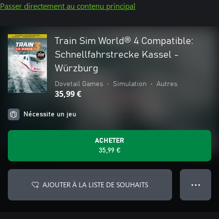
Passer directement au contenu principal
Train Sim World® 4 Compatible:
Schnellfahrstrecke Kassel -
Würzburg
Dovetail Games
•
Simulation
•
Autres
35,99 €
Nécessite un jeu
ACHETER
35,99 €
AJOUTER À LA LISTE DE SOUHAITS
● ● ●