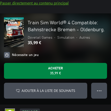
Passer directement au contenu principal
Train Sim World® 4 Compatible:
Bahnstrecke Bremen - Oldenburg.
Dovetail Games
•
Simulation
•
Autres
35,99 €
Nécessite un jeu
ACHETER
35,99 €
AJOUTER À LA LISTE DE SOUHAITS
● ● ●