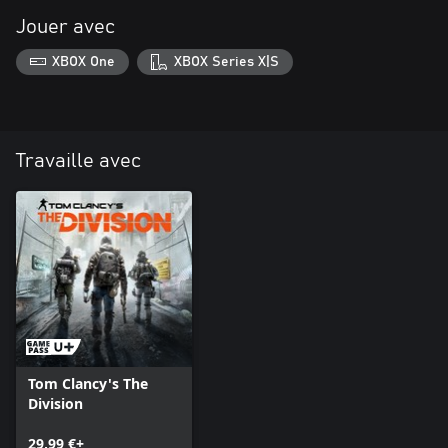
Jouer avec
XBOX One
XBOX Series X|S
Travaille avec
Tom Clancy's The
Division
29,99 €+