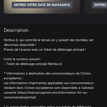
ENTREZ VOTRE DATE DE NAISSANCE
ENTREZ
Description
Nimbus β, qui contrôle le terrain en y posant des bombes, est
désormais disponible !
Prenez de l'avance avec un ticket de déblocage anticipé !
Inclut le contenu suivant :
- Ticket de déblocage anticipé Nimbus β
* Informations à destination des consommateurs de l’Union
européenne :
Les informations importantes applicables aux consommateurs
résidant dans l’Union européenne sont disponibles à l’adresse
suivante :https://manual.capcom.com/information-for-eu-
consumers/exoprimal/
Les exosquelettes accessibles grâce aux tickets de déblocage