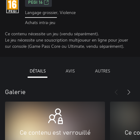
PEGI 16
Langage grossier, Violence
Achats intra-jeu
Ce contenu nécessite un jeu (vendu séparément).
Le jeu nécessite une souscription multijoueur en ligne pour jouer
sur console (Game Pass Core ou Ultimate, vendu séparément).
DÉTAILS
AVIS
AUTRES
Galerie
Ce contenu est verrouillé
Ce co