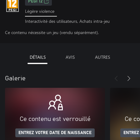
PEGI 12
Légère violence
Interactivité des utilisateurs, Achats intra-jeu
Ce contenu nécessite un jeu (vendu séparément).
DÉTAILS
AVIS
AUTRES
Galerie
Ce contenu est verrouillé
Ce co
ENTREZ VOTRE DATE DE NAISSANCE
ENTREZ