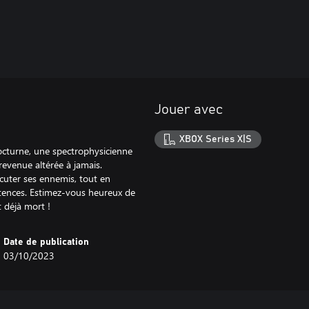
Jouer avec
XBOX Series X|S
octurne, une spectrophysicienne
evenue altérée à jamais.
cuter ses ennemis, tout en
tences. Estimez-vous heureux de
Date de publication
03/10/2023