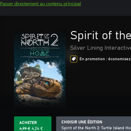
Passer directement au contenu principal
Spirit of t
Silver Lining Interactiv
En promotion : économisez 
CHOISIR UNE ÉDITION
ACHETER
Spirit of the North 2: Turtle Island 
4,99 €
4,24 €