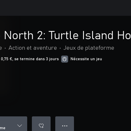
he North 2: Turtle Island 
e
•
Action et aventure
•
Jeux de plateforme
0,75 €, se termine dans 3 jours
Nécessite un jeu
● ● ●
Home