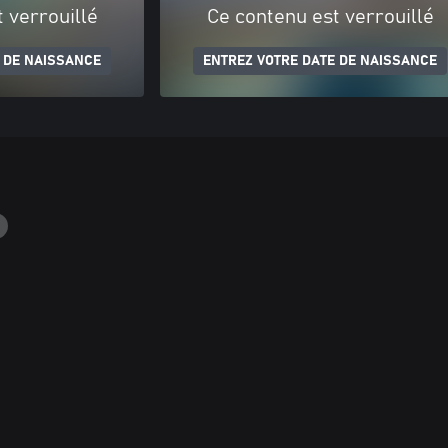
 verrouillé
Ce contenu est verrouillé
 DE NAISSANCE
ENTREZ VOTRE DATE DE NAISSANCE