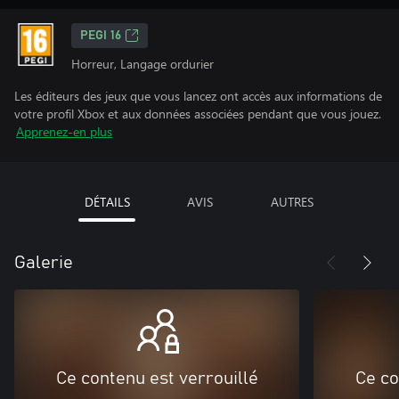
PEGI 16
Horreur, Langage ordurier
Les éditeurs des jeux que vous lancez ont accès aux informations de
votre profil Xbox et aux données associées pendant que vous jouez.
Apprenez-en plus
DÉTAILS
AVIS
AUTRES
Galerie
Ce contenu est verrouillé
Ce co