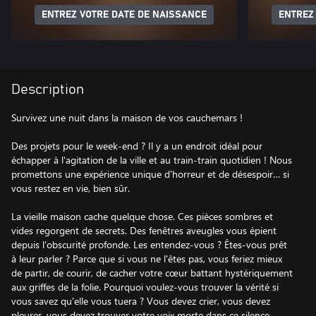
ENTREZ VOTRE DATE DE NAISSANCE
ENTREZ
Description
Survivez une nuit dans la maison de vos cauchemars !
Des projets pour le week-end ? Il y a un endroit idéal pour
échapper à l'agitation de la ville et au train-train quotidien ! Nous
promettons une expérience unique d'horreur et de désespoir… si
vous restez en vie, bien sûr.
La vieille maison cache quelque chose. Ces pièces sombres et
vides regorgent de secrets. Des fenêtres aveugles vous épient
depuis l'obscurité profonde. Les entendez-vous ? Êtes-vous prêt
à leur parler ? Parce que si vous ne l'êtes pas, vous feriez mieux
de partir, de courir, de cacher votre cœur battant hystériquement
aux griffes de la folie. Pourquoi voulez-vous trouver la vérité si
vous savez qu'elle vous tuera ? Vous devez crier, vous devez
pleurer, vous devez trouver votre voix morte dans ce silence.