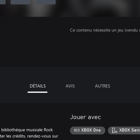
Ce contenu nécessite un jeu (vendu 
DÉTAILS
AVIS
AUTRES
Jouer avec
 bibliothèque musicale Rock
XBOX One
XBOX Seri
r les crédits, rendez-vous sur