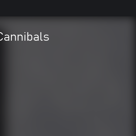
Cannibals