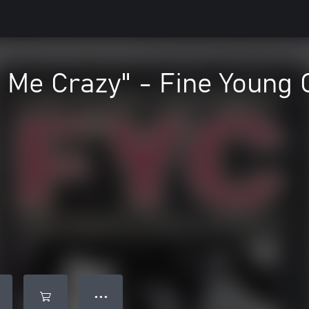
 Me Crazy" - Fine Young 
● ● ●