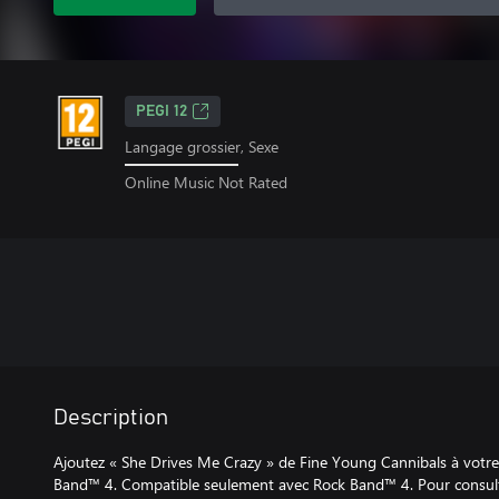
PEGI 12
Langage grossier, Sexe
Online Music Not Rated
Description
Ajoutez « She Drives Me Crazy » de Fine Young Cannibals à votre
Band™ 4. Compatible seulement avec Rock Band™ 4. Pour consulte