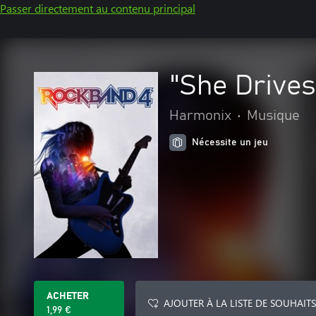
Passer directement au contenu principal
"She Drives
Harmonix
•
Musique
Nécessite un jeu
ACHETER
AJOUTER À LA LISTE DE SOUHAITS
1,99 €