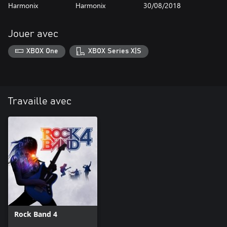
Harmonix
Harmonix
30/08/2018
Jouer avec
XBOX One
XBOX Series X|S
Travaille avec
Rock Band 4