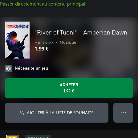
Passer directement au contenu principal
"River of Tuoni" - Amberian Dawn
Harmonix
•
Musique
1,99 €
Nécessite un jeu
ACHETER
1,99 €
AJOUTER À LA LISTE DE SOUHAITS
● ● ●