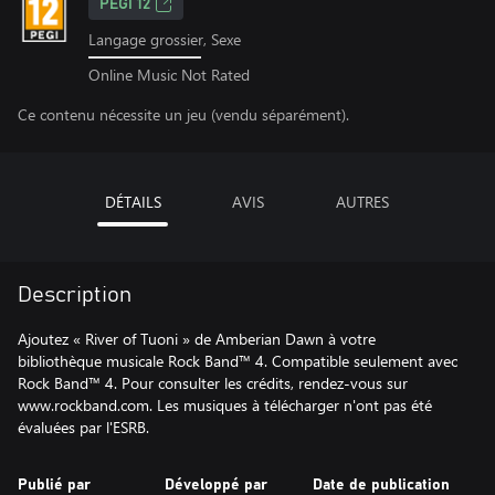
PEGI 12
Langage grossier, Sexe
Online Music Not Rated
Ce contenu nécessite un jeu (vendu séparément).
DÉTAILS
AVIS
AUTRES
Description
Ajoutez « River of Tuoni » de Amberian Dawn à votre
bibliothèque musicale Rock Band™ 4. Compatible seulement avec
Rock Band™ 4. Pour consulter les crédits, rendez-vous sur
www.rockband.com. Les musiques à télécharger n'ont pas été
évaluées par l'ESRB.
Publié par
Développé par
Date de publication