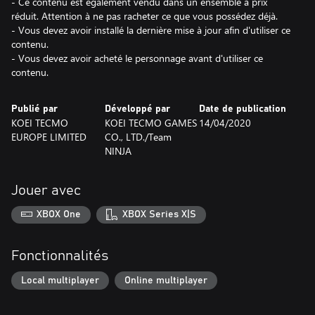
- Ce contenu est également vendu dans un ensemble à prix
réduit. Attention à ne pas racheter ce que vous possédez déjà.
- Vous devez avoir installé la dernière mise à jour afin d'utiliser ce
contenu.
- Vous devez avoir acheté le personnage avant d'utiliser ce
contenu.
Publié par
Développé par
Date de publication
KOEI TECMO
KOEI TECMO GAMES
14/04/2020
EUROPE LIMITED
CO., LTD./Team
NINJA
Jouer avec
XBOX One
XBOX Series X|S
Fonctionnalités
Local multiplayer
Online multiplayer