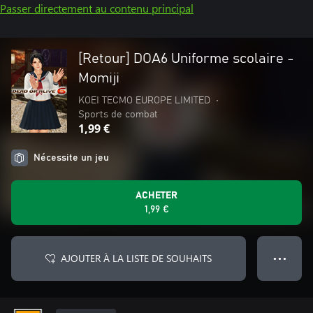
Passer directement au contenu principal
[Retour] DOA6 Uniforme scolaire -
Momiji
KOEI TECMO EUROPE LIMITED
•
Sports de combat
1,99 €
Nécessite un jeu
ACHETER
1,99 €
AJOUTER À LA LISTE DE SOUHAITS
● ● ●